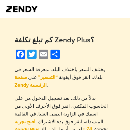
كم تبلغ تكلفة Zendy Plus؟
Facebook
Twitter
Email
Share
يختلف السعر باختلاف البلد. لمعرفة السعر في
بلدك، انقر فوق أيقونة
“التسعير”
على
صفحة
Zendy
الرئيسية
.
بدلاً من ذلك، بعد تسجيل الدخول من على
الحاسوب المكتبي، انقر فوق الأحرف الأولى من
اسمك في الزاوية اليمنى العليا. في القائمة
المنسدلة، انقر فوق بدء الاشتراك:
افتح تجربة
Zendy Plus الآن!
لعرض أسعار اشتراك Zendy